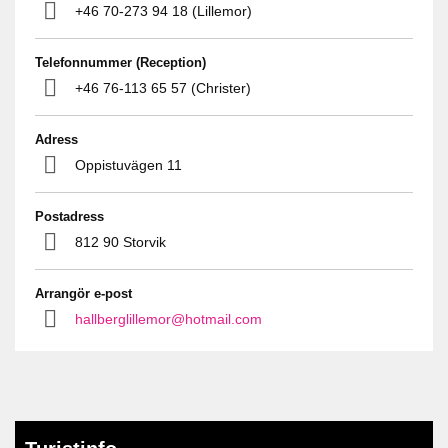
+46 70-273 94 18 (Lillemor)
Telefonnummer (Reception)
+46 76-113 65 57 (Christer)
Adress
Oppistuvägen 11
Postadress
812 90 Storvik
Arrangör e-post
hallberglillemor@hotmail.com