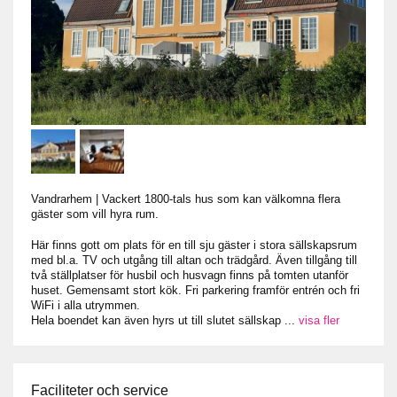
Vandrarhem
|
Vackert 1800-tals hus som kan välkomna flera
gäster som vill hyra rum.
Här finns gott om plats för en till sju gäster i stora sällskapsrum
med bl.a. TV och utgång till altan och trädgård. Även tillgång till
två ställplatser för husbil och husvagn finns på tomten utanför
huset. Gemensamt stort kök. Fri parkering framför entrén och fri
WiFi i alla utrymmen.
Hela boendet kan även hyrs ut till slutet sällskap
...
visa fler
Faciliteter och service