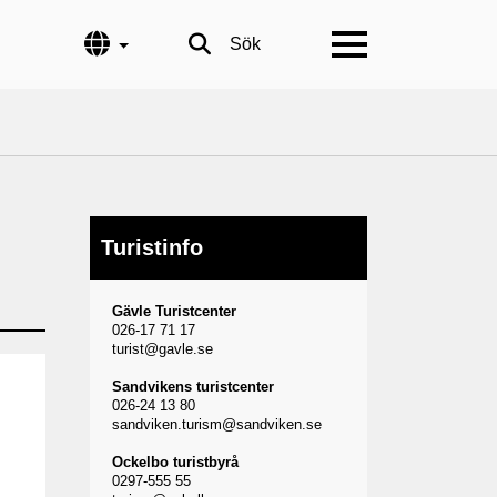
Språk
Sök
Turistinfo
Gävle Turistcenter
026-17 71 17
turist@gavle.se
Sandvikens turistcenter
026-24 13 80
sandviken.turism@sandviken.se
Ockelbo turistbyrå
0297-555 55