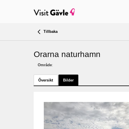
Tillbaka
Orarna naturhamn
Område
:
Översikt
Bilder