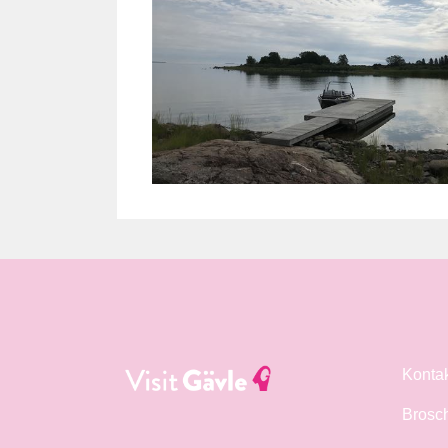
Konta
Brosc