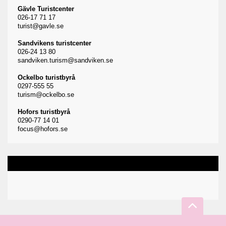
Gävle Turistcenter
026-17 71 17
turist@gavle.se
Sandvikens turistcenter
026-24 13 80
sandviken.turism@sandviken.se
Ockelbo turistbyrå
0297-555 55
turism@ockelbo.se
Hofors turistbyrå
0290-77 14 01
focus@hofors.se