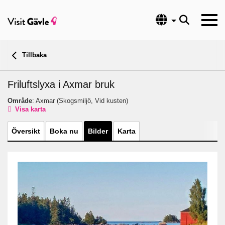
Språk
Tillbaka
Friluftslyxa i Axmar bruk
Område
: Axmar
(Skogsmiljö, Vid kusten)
Visa karta
Översikt
Boka nu
Bilder
Karta