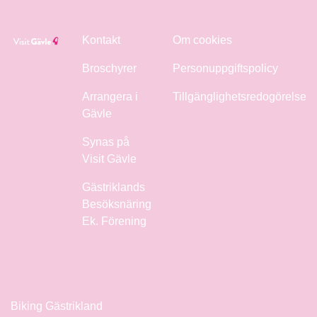
Kontakt
Om cookies
Broschyrer
Personuppgiftspolicy
Arrangera i
Tillgänglighetsredogörelse
Gävle
Synas på
Visit Gävle
Gästriklands
Besöksnäring
Ek. Förening
Biking Gästrikland