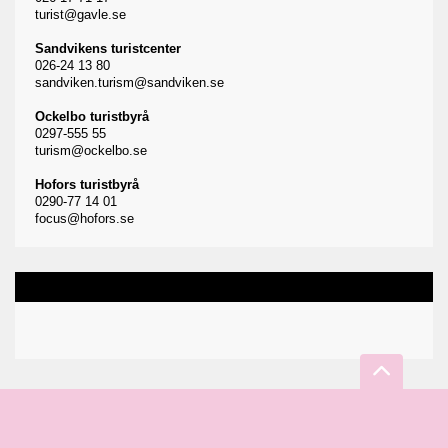
turist@gavle.se
Sandvikens turistcenter
026-24 13 80
sandviken.turism@sandviken.se
Ockelbo turistbyrå
0297-555 55
turism@ockelbo.se
Hofors turistbyrå
0290-77 14 01
focus@hofors.se