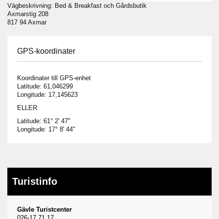
Vägbeskrivning: Bed & Breakfast och Gårdsbutik
Axmarstig 208
817 94 Axmar
GPS-koordinater
Koordinater till GPS-enhet
Latitude: 61,046299
Longitude: 17,145623
ELLER
Latitude: 61° 2' 47"
Longitude: 17° 8' 44"
Turistinfo
Gävle Turistcenter
026-17 71 17