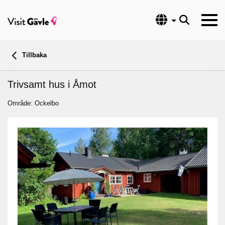
Språk
Tillbaka
Trivsamt hus i Åmot
Område: Ockelbo