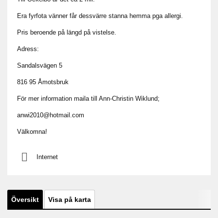
Era fyrfota vänner får dessvärre stanna hemma pga allergi.
Pris beroende på längd på vistelse.
Adress:
Sandalsvägen 5
816 95 Åmotsbruk
För mer information maila till Ann-Christin Wiklund;
anwi2010@hotmail.com
Välkomna!
Internet
Översikt
Visa på karta