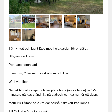
Privat och lugnt läge med hela gården för er själva
BO |
Uthyres veckovis.
Permanentstandard.
3 sovrum, 2 badrum, stort allrum och kök.
Wi-fi via fiber.
Närhet till naturstigar och badplats finns (än så länge) på 3-5
minuters gångavstånd. Ta på badrock och gå ner för ett dopp.
Matbutik i Åmot ca 2 km där också fiskekort kan köpas.
Till Ockelbo är det ca 2 mil.