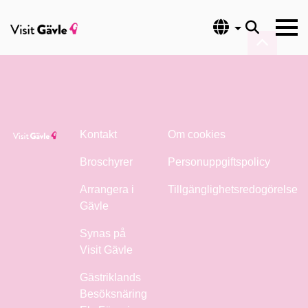
Språk
Kontakt
Om cookies
Broschyrer
Personuppgiftspolicy
Arrangera i
Tillgänglighetsredogörelse
Gävle
Synas på
Visit Gävle
Gästriklands
Besöksnäring