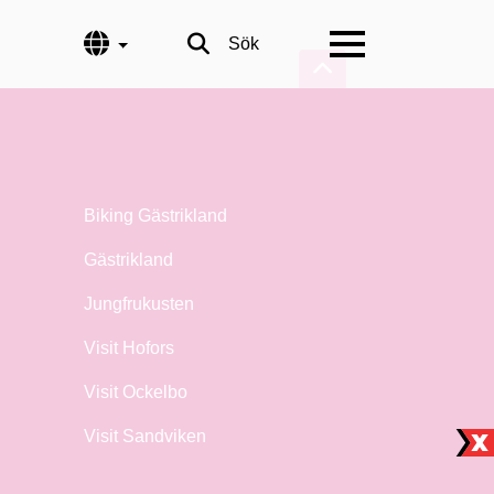
Språk
Sök
Biking Gästrikland
Gästrikland
Jungfrukusten
Visit Hofors
Visit Ockelbo
Visit Sandviken