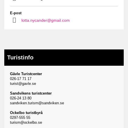
E-post
lotta.nycander@gmail.com
Turistinfo
Gävle Turistcenter
026-17 71 17
turist@gavle.se
Sandvikens turistcenter
026-24 13 80
sandviken.turism@sandviken.se
Ockelbo turistbyrå
0297-555 55
turism@ockelbo.se