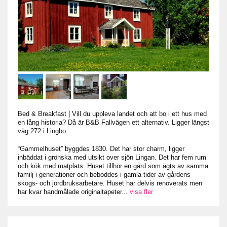
Bed & Breakfast
|
Vill du uppleva landet och att bo i ett hus med
en lång historia? Då är B&B Fallvägen ett alternativ. Ligger längst
väg 272 i Lingbo.
“Gammelhuset” byggdes 1830. Det har stor charm, ligger
inbäddat i grönska med utsikt over sjön Lingan. Det har fem rum
och kök med matplats. Huset tillhör en gård som ägts av samma
familj i generationer och beboddes i gamla tider av gårdens
skogs- och jordbruksarbetare. Huset har delvis renoverats men
har kvar handmålade originaltapeter
...
visa fler