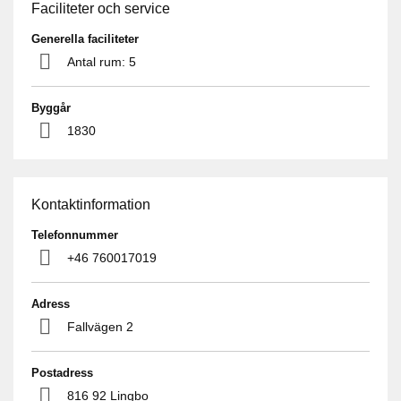
Faciliteter och service
Generella faciliteter
Antal rum: 5
Byggår
1830
Kontaktinformation
Telefonnummer
+46 760017019
Adress
Fallvägen 2
Postadress
816 92 Lingbo