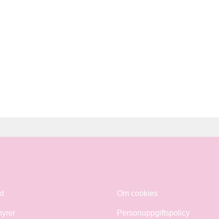
kt
Om cookies
hyrer
Personuppgiftspolicy