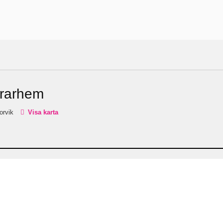
drarhem
orvik
Visa karta