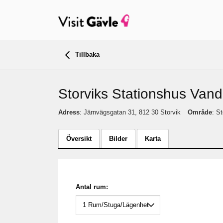
Tillbaka
Storviks Stationshus Van
Adress
: Järnvägsgatan 31, 812 30 Storvik
Område
: St
Översikt
Bilder
Karta
Antal rum: