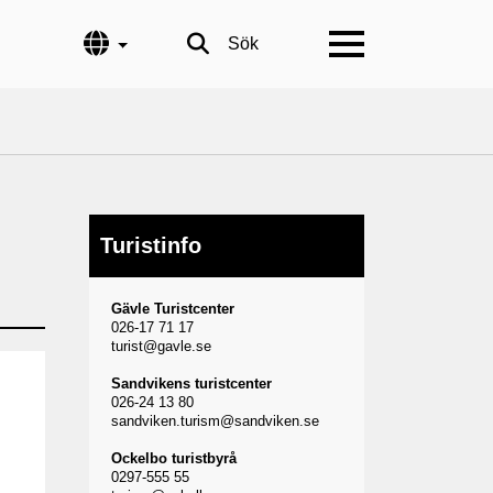
Språk
Sök
Turistinfo
Gävle Turistcenter
026-17 71 17
turist@gavle.se
Sandvikens turistcenter
026-24 13 80
sandviken.turism@sandviken.se
Ockelbo turistbyrå
0297-555 55