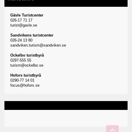
Gävle Turistcenter
026-17 71 17
turist@gavle.se
Sandvikens turistcenter
026-24 13 80
sandviken.turism@sandviken.se
Ockelbo turistbyrå
0297-555 55
turism@ockelbo.se
Hofors turistbyrå
0290-77 14 01
focus@hofors.se