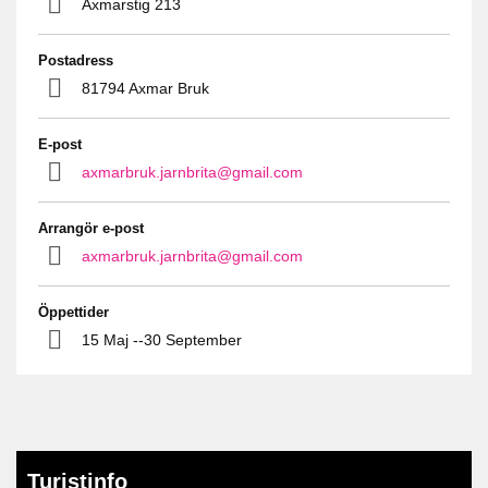
Axmarstig 213
Postadress
81794 Axmar Bruk
E-post
axmarbruk.jarnbrita@gmail.com
Arrangör e-post
axmarbruk.jarnbrita@gmail.com
Öppettider
15 Maj --30 September
Turistinfo