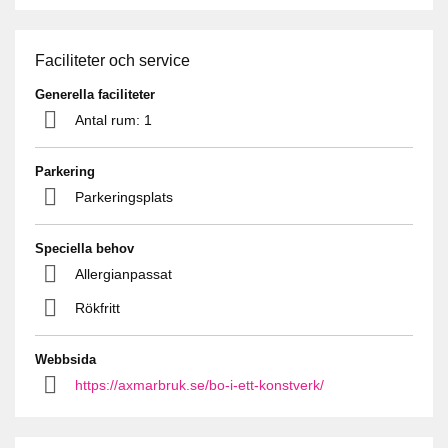
Faciliteter och service
Generella faciliteter
Antal rum: 1
Parkering
Parkeringsplats
Speciella behov
Allergianpassat
Rökfritt
Webbsida
https://axmarbruk.se/bo-i-ett-konstverk/