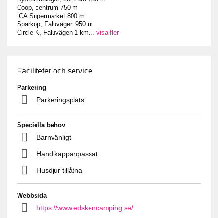
Coop, centrum 750 m
ICA Supermarket 800 m
Sparköp, Faluvägen 950 m
Circle K, Faluvägen 1 km
...
visa fler
Faciliteter och service
Parkering
Parkeringsplats
Speciella behov
Barnvänligt
Handikappanpassat
Husdjur tillåtna
Webbsida
https://www.edskencamping.se/