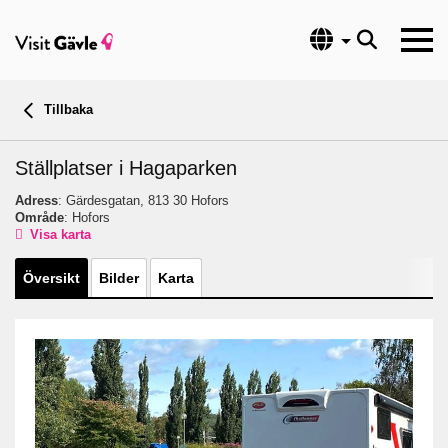
Språk
Tillbaka
Ställplatser i Hagaparken
Adress
: Gärdesgatan, 813 30 Hofors
Område
: Hofors
Visa karta
Översikt
Bilder
Karta