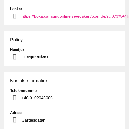
Länkar
https://boka.campingonline.se/edsken/boende/st%C3%A4
Policy
Husdjur
Husdjur tillåtna
Kontaktinformation
Telefonnummer
+46 0102045006
Adress
Gärdesgatan