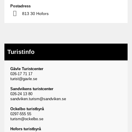
Postadress
813 30 Hofors
Turistinfo
Gävle Turistcenter
026-17 71 17
turist@gavle.se
Sandvikens turistcenter
026-24 13 80
sandviken.turism@sandviken.se
Ockelbo turistbyrå
0297-555 55
turism@ockelbo.se
Hofors turistbyrå