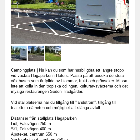
Campingplats
|
Nu kan du som har husbil göra ett längre stopp
vid vackra Hagaparken i Hofors. Passa på att besöka de stora
växthusen som är fyllda av blommor, frukt och grönsaker. Missa
inte att kolla in den tropiska odlingen, kulturarvsväxterna och det
mysiga restaurangen Sodon Trädgårdar.
Vid ställplatserna har du tillgång till ”landström”, tillgång till
toaletter i närheten och möjlighet att slänga avfall.
Distanser från ställplats Hagaparken
Lidl, Faluvägen 250 m
St1, Faluvägen 400 m
Apoteket, centrum 650 m
Systembolaget, centrum 750 m