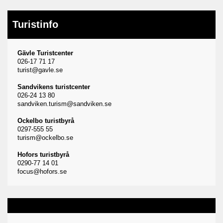
Turistinfo
Gävle Turistcenter
026-17 71 17
turist@gavle.se
Sandvikens turistcenter
026-24 13 80
sandviken.turism@sandviken.se
Ockelbo turistbyrå
0297-555 55
turism@ockelbo.se
Hofors turistbyrå
0290-77 14 01
focus@hofors.se