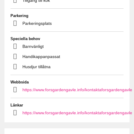
Tillgång till kök
Parkering
Parkeringsplats
Speciella behov
Barnvänligt
Handikappanpassat
Husdjur tillåtna
Webbsida
https://www.forsgardengavle.info/kontaktaforsgardengavle
Länkar
https://www.forsgardengavle.info/kontaktaforsgardengavle