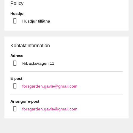
Policy
Husdjur
Husdjur tillåtna
Kontaktinformation
Adress
Ribacksvägen 11
E-post
forsgarden.gavle@gmail.com
Arrangör e-post
forsgarden.gavle@gmail.com