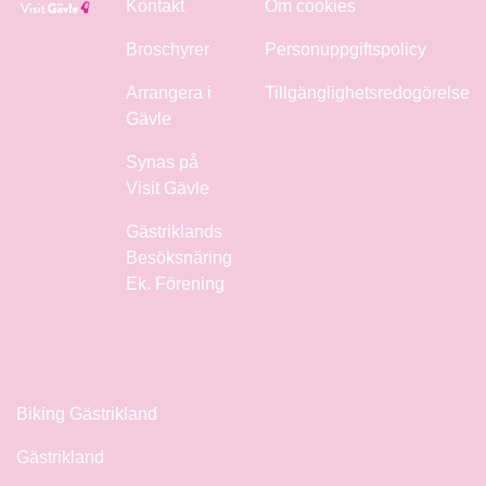
Kontakt
Om cookies
Broschyrer
Personuppgiftspolicy
Arrangera i
Tillgänglighetsredogörelse
Gävle
Synas på
Visit Gävle
Gästriklands
Besöksnäring
Ek. Förening
Biking Gästrikland
Gästrikland