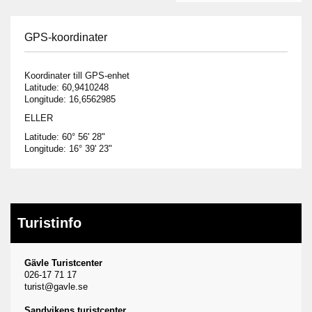
GPS-koordinater
Koordinater till GPS-enhet
Latitude: 60,9410248
Longitude: 16,6562985
ELLER
Latitude: 60° 56' 28"
Longitude: 16° 39' 23"
Turistinfo
Gävle Turistcenter
026-17 71 17
turist@gavle.se
Sandvikens turistcenter