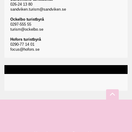
026-24 13 80
sandviken.turism@sandviken.se
Ockelbo turistbyrå
0297-555 55
turism@ockelbo.se
Hofors turistbyrå
0290-77 14 01
focus@hofors.se