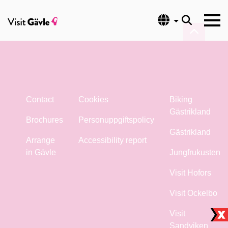
Language
Contact
Cookies
Biking
Gästrikland
Brochures
Personuppgiftspolicy
Gästrikland
Arrange
Accessibility report
in Gävle
Jungfrukusten
Visit Hofors
Visit Ockelbo
Visit
Sandviken