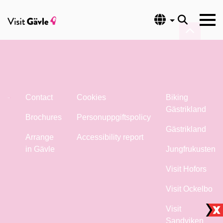
Language
Contact
Cookies
Biking
Gästrikland
Brochures
Personuppgiftspolicy
Gästrikland
Arrange
Accessibility report
in Gävle
Jungfrukusten
Visit Hofors
Visit Ockelbo
Visit
Sandviken