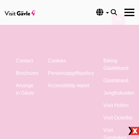
Language
Contact
Cookies
Biking
Gästrikland
Brochures
Personuppgiftspolicy
Gästrikland
Arrange
Accessibility report
in Gävle
Jungfrukusten
Visit Hofors
Visit Ockelbo
Visit
Sandviken