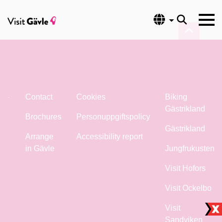
Language
Contact
Cookies
Biking
Gästrikland
Brochures
Personuppgiftspolicy
Gästrikland
Arrange
Accessibility report
in Gävle
Jungfrukusten
Visit Hofors
Visit Ockelbo
Visit
Sandviken