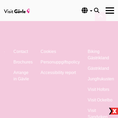
Language
Contact
Cookies
Biking
Gästrikland
Brochures
Personuppgiftspolicy
Gästrikland
Arrange
Accessibility report
in Gävle
Jungfrukusten
Visit Hofors
Visit Ockelbo
Visit
Sandviken