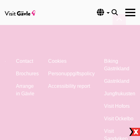
Language
Contact
Cookies
Biking
Gästrikland
Brochures
Personuppgiftspolicy
Gästrikland
Arrange
Accessibility report
in Gävle
Jungfrukusten
Visit Hofors
Visit Ockelbo
Visit
Sandviken